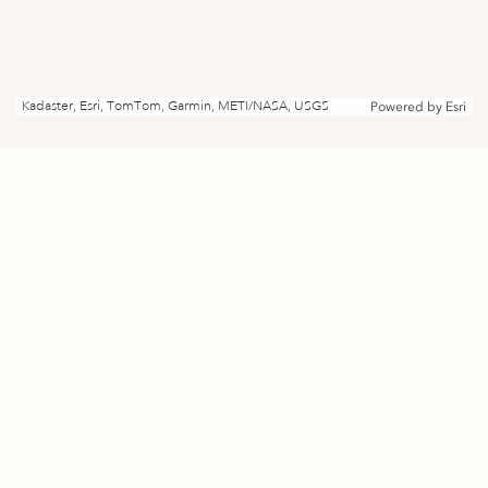
Kadaster, Esri, TomTom, Garmin, METI/NASA, USGS
Powered by
Esri